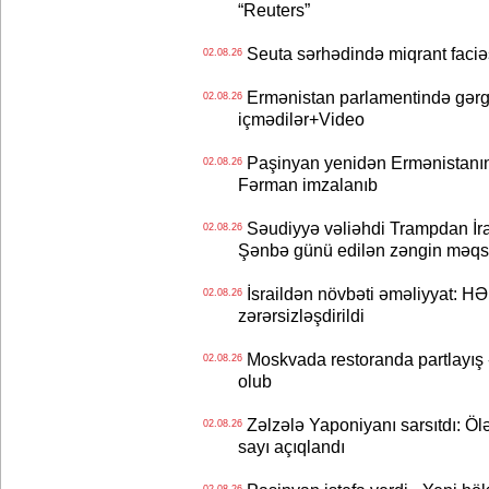
“Reuters”
Seuta sərhədində miqrant faciəsi
02.08.26
Ermənistan parlamentində gərgi
02.08.26
içmədilər+Video
Paşinyan yenidən Ermənistanın B
02.08.26
Fərman imzalanıb
Səudiyyə vəliəhdi Trampdan İran
02.08.26
Şənbə günü edilən zəngin məqs
İsraildən növbəti əməliyyat: HƏ
02.08.26
zərərsizləşdirildi
Moskvada restoranda partlayış
02.08.26
olub
Zəlzələ Yaponiyanı sarsıtdı: Öl
02.08.26
sayı açıqlandı
02.08.26