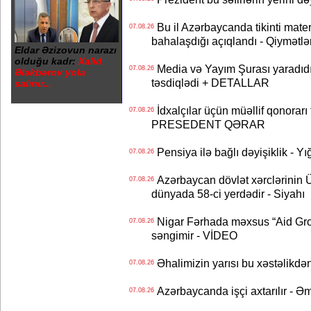
Bu il Azərbaycanda tikinti mater
07.08.26
bahalaşdığı açıqlandı - Qiymətlə
Eldar Əzizovun narazı
olduğu kadr:
Xalid
Media və Yayım Şurası yaradıdı 
07.08.26
Ələkbərov yola
təsdiqlədi + DETALLAR
salınır...
İdxalçılar üçün müəllif qonorarı
07.08.26
PRESEDENT QƏRAR
Pensiya ilə bağlı dəyişiklik - Yı
07.08.26
Azərbaycan dövlət xərclərinin
07.08.26
dünyada 58-ci yerdədir - Siyahı
Nigar Fərhada məxsus “Aid Grou
07.08.26
səngimir - VİDEO
Əhalimizin yarısı bu xəstəlikdən
07.08.26
Azərbaycanda işçi axtarılır - Ə
07.08.26