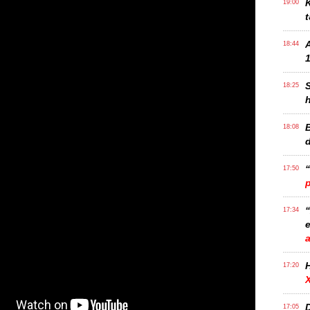
K
19:00
t
18:44
1
18:25
B
18:08
17:50
17:34
e
17:20
D
17:05