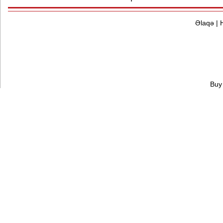
Əlaqə
|
Buy 