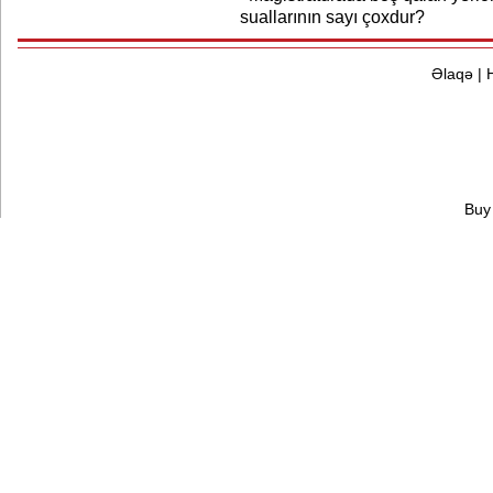
suallarının sayı çoxdur?
Əlaqə
|
Buy 