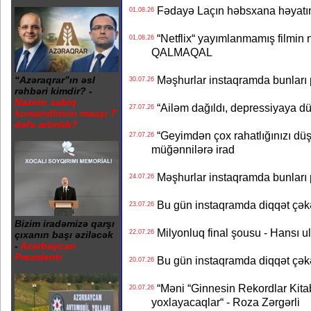
Fədayə Laçın həbsxana həyatı
01.08.26
“Netflix“ yayımlanmamış filmin nü
01.08.26
QALMAQAL
Məşhurlar instaqramda bunları
“Azəraqrar”ın əsl
30.07.26
rəhbəri kimdir? -
Nazirin sabiq
“Ailəm dağıldı, depressiyaya dü
27.07.26
komandirinin maaşı 7
dəfə artırılıb?
“Geyimdən çox rahatlığınızı dü
27.07.26
müğənnilərə irad
Məşhurlar instaqramda bunları
24.07.26
Bu gün instaqramda diqqət çə
23.07.26
Bizim iradəmizə qarşı
Milyonluq final şousu - Hansı u
22.07.26
çıxanın başı əziləcək
-
Azərbaycan
Prezidenti
Bu gün instaqramda diqqət çə
20.07.26
“Məni “Ginnesin Rekordlar Kitabı
20.07.26
yoxlayacaqlar“ - Roza Zərgərli