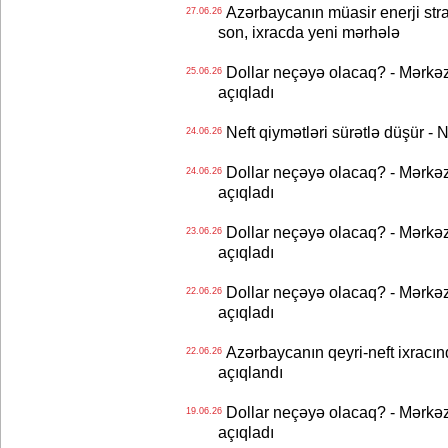
Azərbaycanın müasir enerji strat
27.06.26
son, ixracda yeni mərhələ
Dollar neçəyə olacaq? - Mərkə
25.06.26
açıqladı
Neft qiymətləri sürətlə düşür 
24.06.26
Dollar neçəyə olacaq? - Mərkə
24.06.26
açıqladı
Dollar neçəyə olacaq? - Mərkə
23.06.26
açıqladı
Dollar neçəyə olacaq? - Mərkə
22.06.26
açıqladı
Azərbaycanın qeyri-neft ixracın
22.06.26
açıqlandı
Dollar neçəyə olacaq? - Mərkə
19.06.26
açıqladı