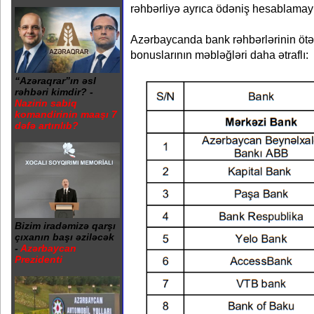
rəhbərliyə ayrıca ödəniş hesablamay
Azərbaycanda bank rəhbərlərinin ötə
bonuslarının məbləğləri daha ətraflı:
“Azəraqrar”ın əsl
rəhbəri kimdir? -
Nazirin sabiq
komandirinin maaşı 7
dəfə artırılıb?
Bizim iradəmizə qarşı
çıxanın başı əziləcək
-
Azərbaycan
Prezidenti