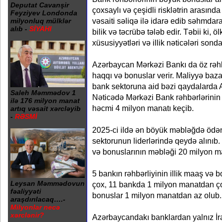
Deputat Cavanşir
çoxsaylı və çeşidli risklətrin arasınd
Feyziyev Londonda
vəsaiti səliqə ilə idarə edib səhmdar
milyonluq mülklər
alıb -
SİYAHI
bilik və təcrübə tələb edir. Təbii ki, ö
xüsusiyyətləri və illik nəticələri son
Azərbaycan Mərkəzi Bankı da öz rəh
haqqı və bonuslar verir. Maliyyə baza
bank sektoruna aid bəzi qaydalarda A
Saleh Məmmədov 1
Nəticədə Mərkəzi Bank rəhbərlərinin
ilə 176 milyon manat
həcmi 4 milyon manatı keçib.
artıq vəsait xərcləyib
-
RƏSMİ
2025-ci ildə ən böyük məbləğdə ödən
sektorunun liderlərində qeydə alınıb
və bonuslarının məbləği 20 milyon ma
5 bankın rəhbərliyinin illik maaş və
Leysan Məmmədovun
çox, 11 bankda 1 milyon manatdan ço
fəaliyyəti
bonuslar 1 milyon manatdan az olub.
araşdırılacaq….-
Milyonlar necə
xərclənir?
Azərbaycandakı banklardan yalnız İran