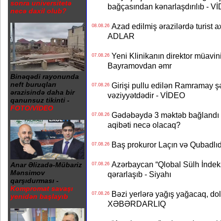
sonra universitetə
bağçasından kənarlaşdırılıb - V
necə daxil olub?
Azad edilmiş ərazilərdə turist ax
08.08.26
ADLAR
Yeni Klinikanın direktor müavini 
07.08.26
Bayramovdan əmr
Binəqədi rayonunda
neft buruqları
Girişi pullu edilən Ramramay şə
07.08.26
ərazisində daha bir
vəziyyətdədir - VİDEO
qanunsuz tikinti -
FOTO/VİDEO
Gədəbəydə 3 məktəb bağlandı - 
07.08.26
aqibəti necə olacaq?
Baş prokuror Laçın və Qubadl
07.08.26
Azərbaycan “Qlobal Sülh İndek
Anar Əlizadə-Mübariz
07.08.26
Mənsimov
qərarlaşıb - Siyahı
qarşıdurması -
Kompromat savaşı
Bəzi yerlərə yağış yağacaq, do
07.08.26
yenidən başlayıb
XƏBƏRDARLIQ