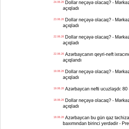
Dollar neçəyə olacaq? - Mərkə
24.06.26
açıqladı
Dollar neçəyə olacaq? - Mərkə
23.06.26
açıqladı
Dollar neçəyə olacaq? - Mərkə
22.06.26
açıqladı
Azərbaycanın qeyri-neft ixracın
22.06.26
açıqlandı
Dollar neçəyə olacaq? - Mərkə
19.06.26
açıqladı
Azərbaycan nefti ucuzlaşdı: 80 
19.06.26
Dollar neçəyə olacaq? - Mərkə
18.06.26
açıqladı
Azərbaycan bu gün qaz təchizat
18.06.26
baxımından birinci yerdədir - Pr